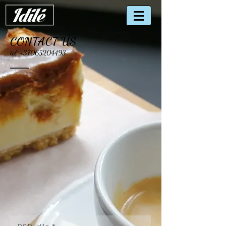
CONTACT US
tel.
+37065204493